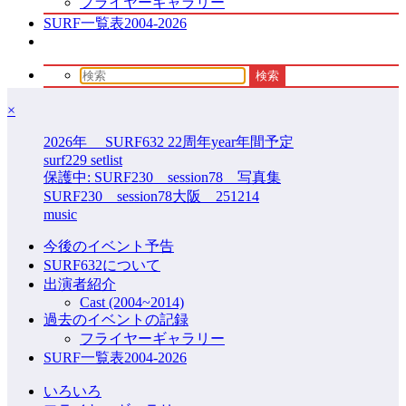
フライヤーギャラリー
SURF一覧表2004-2026
×
2026年 SURF632 22周年year年間予定
surf229 setlist
保護中: SURF230 session78 写真集
SURF230 session78大阪 251214
music
今後のイベント予告
SURF632について
出演者紹介
Cast (2004~2014)
過去のイベントの記録
フライヤーギャラリー
SURF一覧表2004-2026
いろいろ