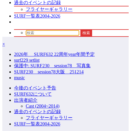
過去のイベントの記録
フライヤーギャラリー
SURF一覧表2004-2026
×
2026年 SURF632 22周年year年間予定
surf229 setlist
保護中: SURF230 session78 写真集
SURF230 session78大阪 251214
music
今後のイベント予告
SURF632について
出演者紹介
Cast (2004~2014)
過去のイベントの記録
フライヤーギャラリー
SURF一覧表2004-2026