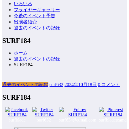
いろいろ
フライヤーギャラリー
今後のイベント予告
出演者紹介
過去のイベントの記録
SURF184
ホーム
過去のイベントの記録
SURF184
過去のイベントの記録
surf632
2024年10月18日
0 コメント
SURF184
surfblade
surf632
surf634@gmail.com
surfbladeteamd