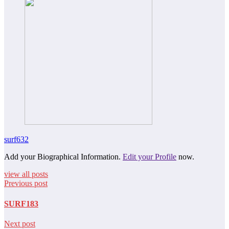
surf632
Add your Biographical Information.
Edit your Profile
now.
view all posts
Previous post
SURF183
Next post